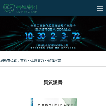
研發實力
工廠實力
生產車間
品質保證
資質證書
您所在位置：
首頁
>>
工廠實力
>>
資質證書
產品中心
資質證書
新聞中心
合作模式